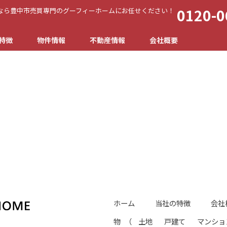
0120-0
なら豊中市売買専門のグーフィーホームにお任せください！
特徴
物件情報
不動産情報
会社概要
ホーム
当社の特徴
会社
物
（
土地
戸建て
マンショ