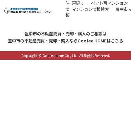
件
戸建て
ペット可マンション
情
マンション情報検索
豊中市
報
豊中市の不動産売買・売却・購入のご相談は
豊中市の不動産売買・売却・購入ならGoofee HOMEはこちら
Copyright © Goofeehome Co., Ltd. All Rights Reserved.