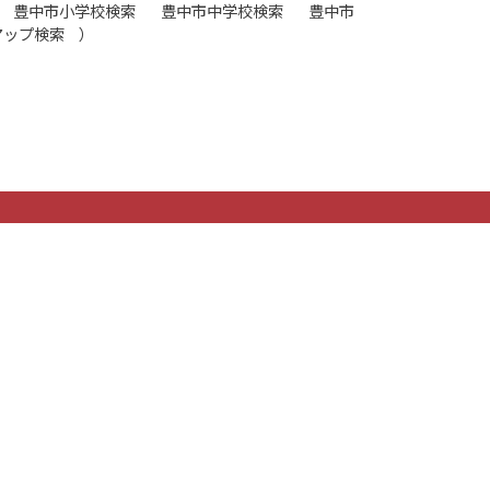
豊中市小学校検索
豊中市中学校検索
豊中市
マップ検索
）