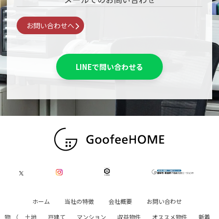
お問い合わせへ
LINEで問い合わせる
ホーム
当社の特徴
会社概要
お問い合わせ
物
（
土地
戸建て
マンション
収益物件
オススメ物件
新着