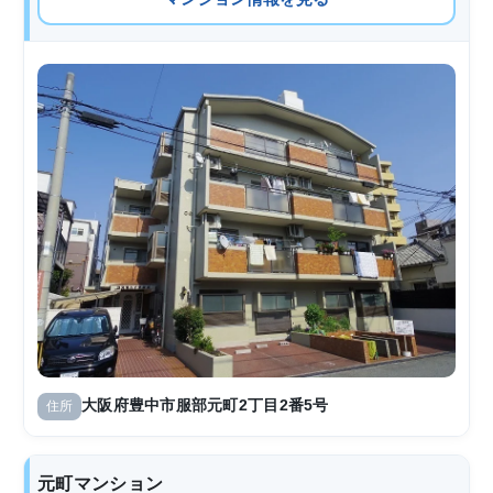
大阪府豊中市服部元町2丁目2番5号
住所
元町マンション