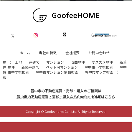
ホーム
当社の特徴
会社概要
お問い合わせ
物
（
土地
戸建て
マンション
収益物件
オススメ物件
新着
件
物件
新築戸建て
ペット可マンション
豊中市小学校検索
豊中
情
市中学校検索
豊中市マンション情報検索
豊中市マップ検索
）
報
豊中市の不動産売買・売却・購入のご相談は
豊中市の不動産売買・売却・購入ならGoofee HOMEはこちら
Copyright © Goofeehome Co., Ltd. All Rights Reserved.