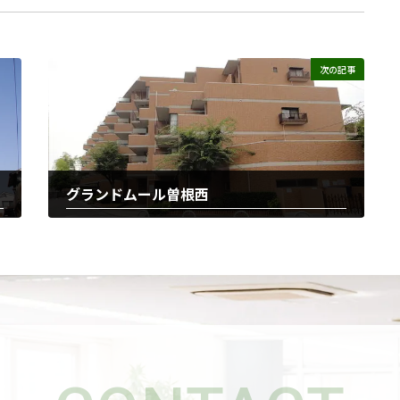
次の記事
グランドムール曽根西
2025-11-21