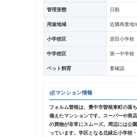
管理形態
日勤
用途地域
近隣商業地
小学校区
原田小学校
中学校区
第一中学校
ペット飼育
要確認
マンション情報
フォルム曽根は、豊中市曽根東町の落
備えたマンションです。スーパーや商
の買物が非常にスムーズ。周辺には公
っています。学区となる北緑丘小学校