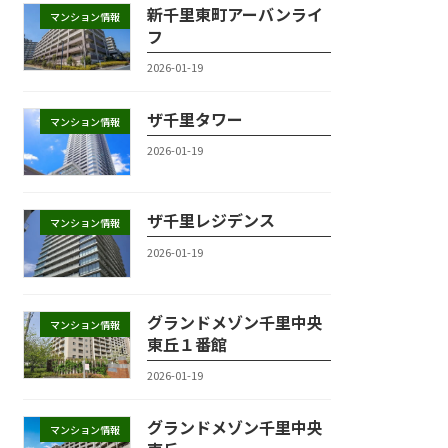
新千里東町アーバンライ
マンション情報
フ
2026-01-19
ザ千里タワー
マンション情報
2026-01-19
ザ千里レジデンス
マンション情報
2026-01-19
グランドメゾン千里中央
マンション情報
東丘１番館
2026-01-19
グランドメゾン千里中央
マンション情報