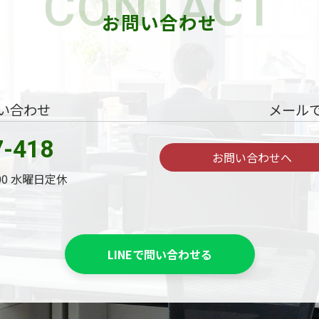
CONTACT
お問い合わせ
い合わせ
メール
7-418
お問い合わせへ
:00 水曜日定休
LINEで問い合わせる