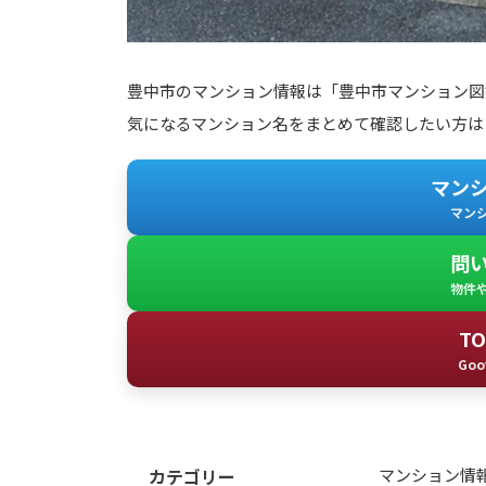
豊中市のマンション情報は「豊中市マンション図
気になるマンション名をまとめて確認したい方は
マン
マン
問
物件
T
Goo
カテゴリー
マンション情