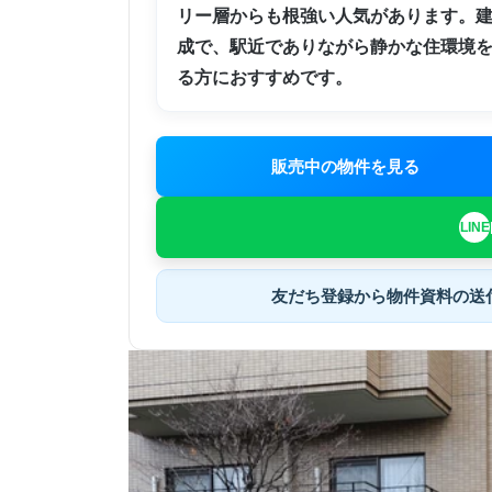
リー層からも根強い人気があります。
成で、駅近でありながら静かな住環境
る方におすすめです。
販売中の物件を見る
友だち登録から
物件資料の送