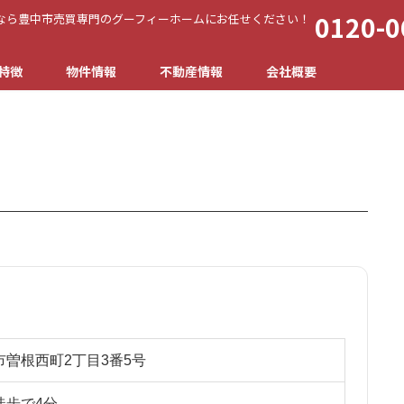
0120-0
なら豊中市売買専門のグーフィーホームにお任せください！
特徴
物件情報
不動産情報
会社概要
曽根西町2丁目3番5号
徒歩で4分