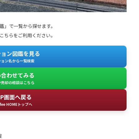
鑑」で一覧から探せます。
こちらをご利用ください。
ション図鑑を見る
ション名から一覧検索
い合わせてみる
や売却の相談はこちら
OP画面へ戻る
fee HOMEトップへ
報