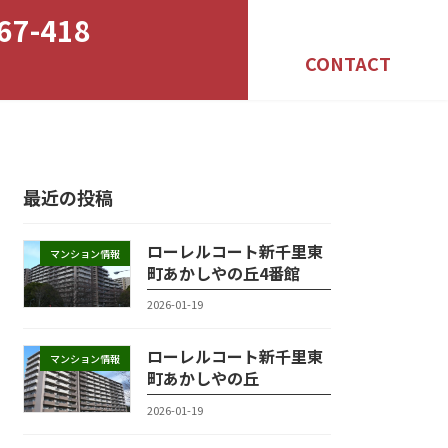
67-418
CONTACT
最近の投稿
ローレルコート新千里東
マンション情報
町あかしやの丘4番館
2026-01-19
ローレルコート新千里東
マンション情報
町あかしやの丘
2026-01-19