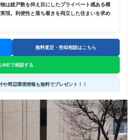
建物は総戸数を抑え目にしたプライベート感ある構
を実現。利便性と落ち着きを両立した住まいを求め
無料査定・売却相談はこちら
LINEで相談する
付
や
周辺環境情報
も無料でプレゼント！！