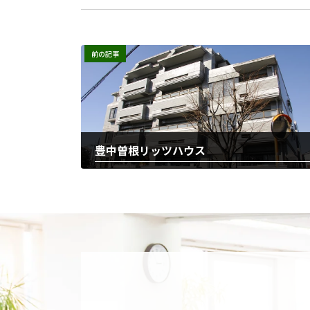
前の記事
豊中曽根リッツハウス
2025-11-21