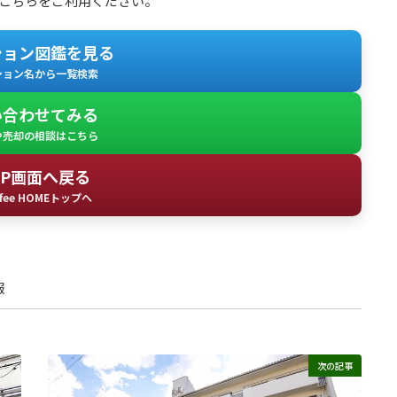
こちらをご利用ください。
ション図鑑を見る
ション名から一覧検索
い合わせてみる
や売却の相談はこちら
OP画面へ戻る
fee HOMEトップへ
報
次の記事