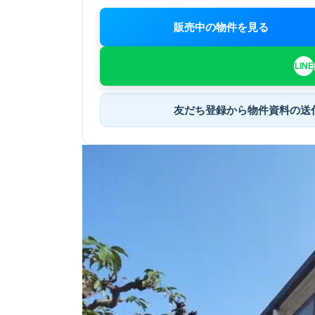
販売中の物件を見る
友だち登録から
物件資料の送