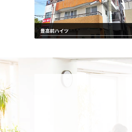
豊高前ハイツ
2025-12-22