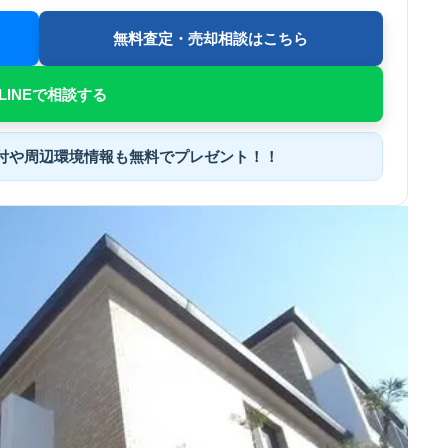
無料査定・売却相談はこちら
LINEで相談する
付
や
周辺環境情報
も無料でプレゼント！！