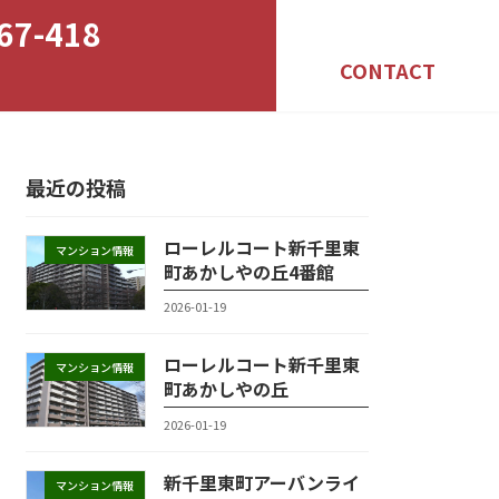
67-418
CONTACT
最近の投稿
ローレルコート新千里東
マンション情報
町あかしやの丘4番館
2026-01-19
ローレルコート新千里東
マンション情報
町あかしやの丘
2026-01-19
新千里東町アーバンライ
マンション情報