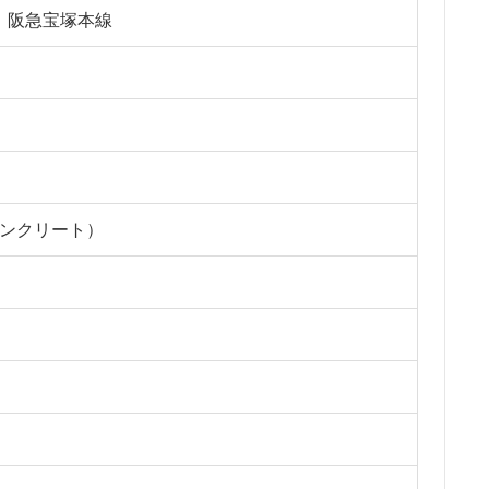
 阪急宝塚本線
コンクリート）