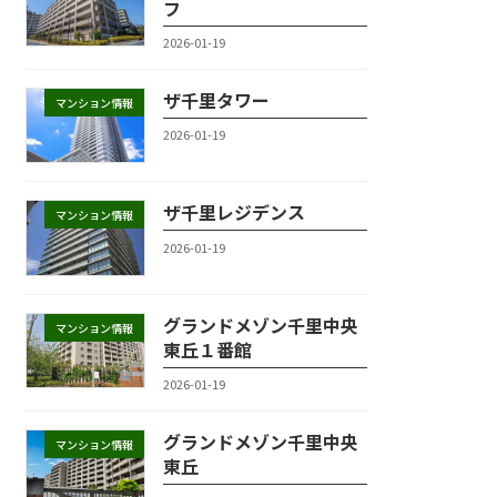
フ
2026-01-19
ザ千里タワー
マンション情報
2026-01-19
ザ千里レジデンス
マンション情報
2026-01-19
グランドメゾン千里中央
マンション情報
東丘１番館
2026-01-19
グランドメゾン千里中央
マンション情報
東丘