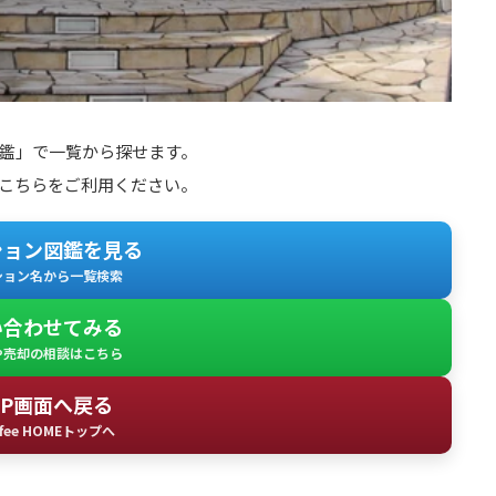
鑑」で一覧から探せます。
こちらをご利用ください。
ション図鑑を見る
ション名から一覧検索
い合わせてみる
や売却の相談はこちら
OP画面へ戻る
fee HOMEトップへ