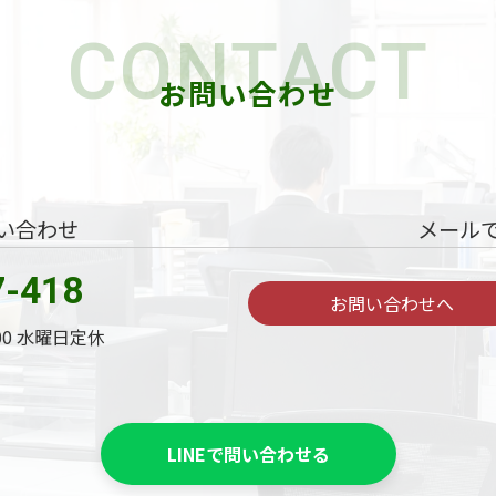
CONTACT
お問い合わせ
い合わせ
メール
7-418
お問い合わせへ
:00 水曜日定休
LINEで問い合わせる