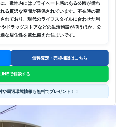
らに、敷地内にはプライベート感のある公園が備わ
られる贅沢な空間が確保されています。不在時の荷
備されており、現代のライフスタイルに合わせた利
ーやドラッグストアなどの生活施設が揃うほか、公
快適な居住性を兼ね備えた住まいです。
無料査定・売却相談はこちら
LINEで相談する
付
や
周辺環境情報
も無料でプレゼント！！