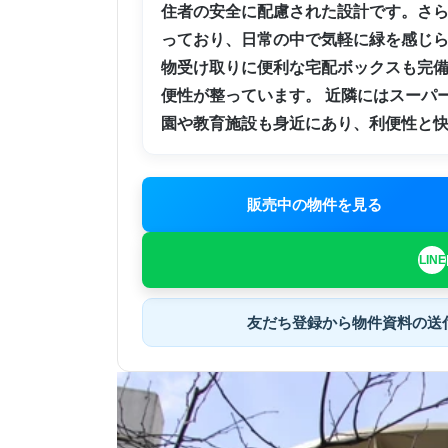
住者の安全に配慮された設計です。さ
っており、日常の中で気軽に緑を感じ
物受け取りに便利な宅配ボックスも完
便性が整っています。 近隣にはスーパ
園や教育施設も身近にあり、利便性と
販売中の物件を見る
友だち登録から
物件資料の送