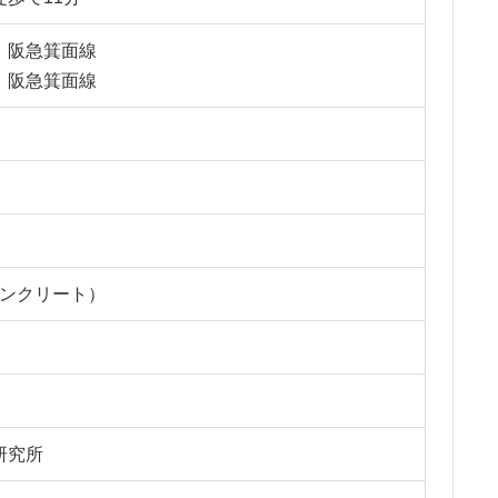
 阪急箕面線
 阪急箕面線
コンクリート）
研究所