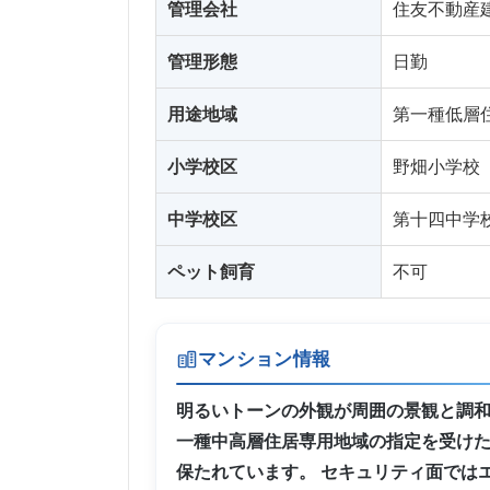
管理会社
住友不動産
管理形態
日勤
用途地域
第一種低層
小学校区
野畑小学校
中学校区
第十四中学
ペット飼育
不可
マンション情報
明るいトーンの外観が周囲の景観と調
一種中高層住居専用地域の指定を受け
保たれています。 セキュリティ面では