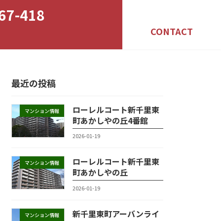
67-418
CONTACT
最近の投稿
ローレルコート新千里東
マンション情報
町あかしやの丘4番館
2026-01-19
ローレルコート新千里東
マンション情報
町あかしやの丘
2026-01-19
新千里東町アーバンライ
マンション情報