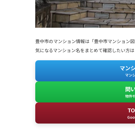
豊中市のマンション情報は「豊中市マンション図
気になるマンション名をまとめて確認したい方は
マン
マン
問
物件
T
Goo