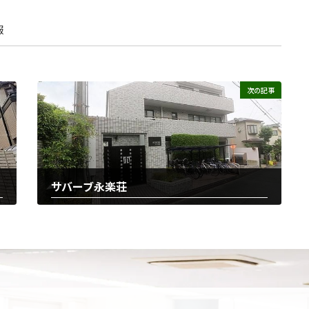
報
次の記事
サバーブ永楽荘
2025-12-22