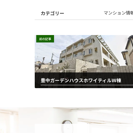
カテゴリー
マンション情
前の記事
豊中ガーデンハウスホワイティルＷ棟
2025-12-22