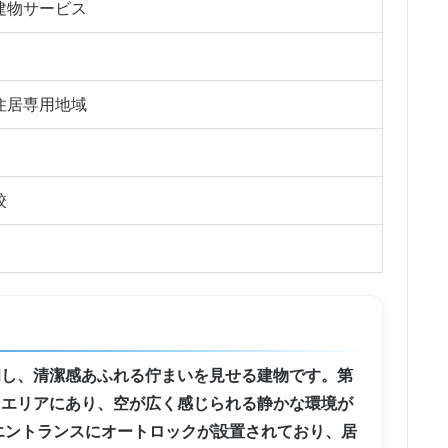
建物サービス
住居専用地域
校
和し、清潔感あふれる佇まいを見せる建物です。第
たエリアにあり、空が広く感じられる静かな環境が
エントランスにオートロックが設置されており、居