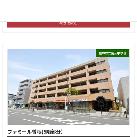
間取り
3LDK
築年数
1975年12月
続きを読む
豊中市立第三中学校
ファミール曽根(5階部分）