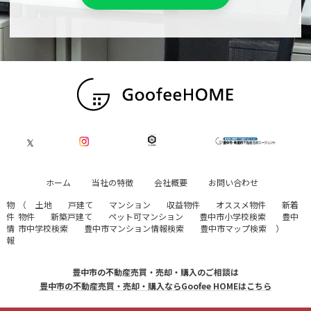
ホーム
当社の特徴
会社概要
お問い合わせ
物
（
土地
戸建て
マンション
収益物件
オススメ物件
新着
件
物件
新築戸建て
ペット可マンション
豊中市小学校検索
豊中
情
市中学校検索
豊中市マンション情報検索
豊中市マップ検索
）
報
豊中市の不動産売買・売却・購入のご相談は
豊中市の不動産売買・売却・購入ならGoofee HOMEはこちら