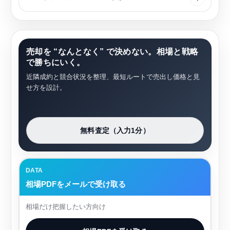
売却を “なんとなく” で決めない。相場と戦略
で勝ちにいく。
近隣成約と競合状況を整理、最短ルートで売出し価格と見
せ方を設計。
無料査定（入力1分）
DATA
相場PDFをメールで受け取る
相場だけ把握したい方向け