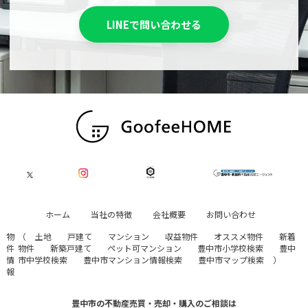
LINEで問い合わせる
ホーム
当社の特徴
会社概要
お問い合わせ
物
（
土地
戸建て
マンション
収益物件
オススメ物件
新着
件
物件
新築戸建て
ペット可マンション
豊中市小学校検索
豊中
情
市中学校検索
豊中市マンション情報検索
豊中市マップ検索
）
報
豊中市の不動産売買・売却・購入のご相談は