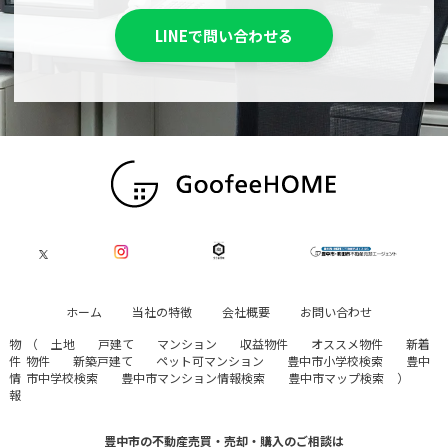
LINEで問い合わせる
ホーム
当社の特徴
会社概要
お問い合わせ
物
（
土地
戸建て
マンション
収益物件
オススメ物件
新着
件
物件
新築戸建て
ペット可マンション
豊中市小学校検索
豊中
情
市中学校検索
豊中市マンション情報検索
豊中市マップ検索
）
報
豊中市の不動産売買・売却・購入のご相談は