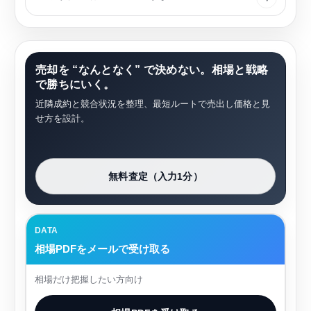
売却を “なんとなく” で決めない。相場と戦略
で勝ちにいく。
近隣成約と競合状況を整理、最短ルートで売出し価格と見
せ方を設計。
無料査定（入力1分）
DATA
相場PDFをメールで受け取る
相場だけ把握したい方向け